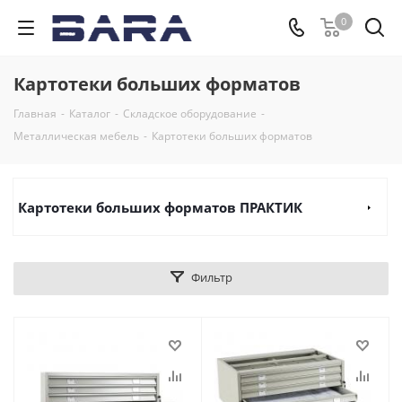
0
Картотеки больших форматов
Главная
-
Каталог
-
Складское оборудование
-
Металлическая мебель
-
Картотеки больших форматов
Картотеки больших форматов ПРАКТИК
Фильтр