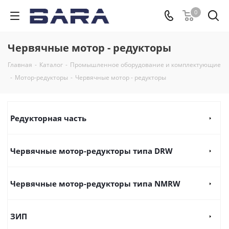
0
Червячные мотор - редукторы
Главная
-
Каталог
-
Промышленное оборудование и комплектующие
-
Мотор-редукторы
-
Червячные мотор - редукторы
Редукторная часть
Червячные мотор-редукторы типа DRW
Червячные мотор-редукторы типа NMRW
ЗИП