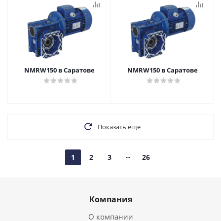
NMRW150 в Саратове
NMRW150 в Саратове
Показать еще
1
2
3
26
Компания
О компании