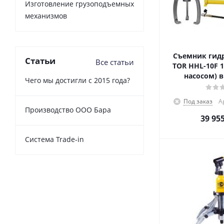
Изготовление грузоподъемных
механизмов
Съемник гид
Статьи
Все статьи
TOR HHL-10F 1
насосом) в
Чего мы достигли с 2015 года?
Под заказ
А
Производство ООО Бара
39 95
Cистема Trade-in