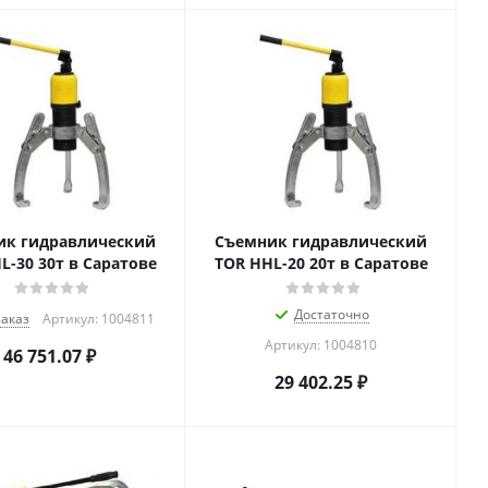
ик гидравлический
Съемник гидравлический
L-30 30т в Саратове
TOR HHL-20 20т в Саратове
Достаточно
заказ
Артикул: 1004811
Артикул: 1004810
46 751.07
₽
29 402.25
₽