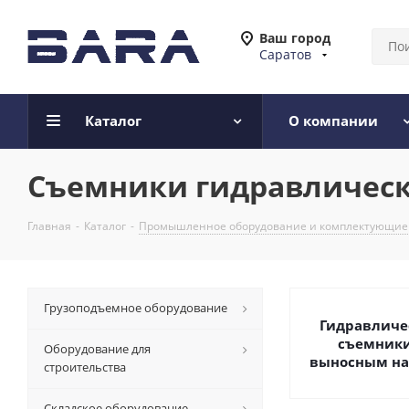
Ваш город
Саратов
Каталог
О компании
Съемники гидравличес
Главная
-
Каталог
-
Промышленное оборудование и комплектующие
Грузоподъемное оборудование
Гидравличе
cъемники
Оборудование для
выносным на
строительства
Складское оборудование