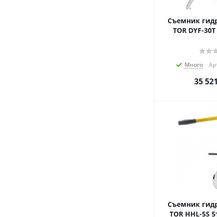
Съемник гид
TOR DYF-30T
Много
Ар
35 52
Съемник гид
TOR HHL-5S 5