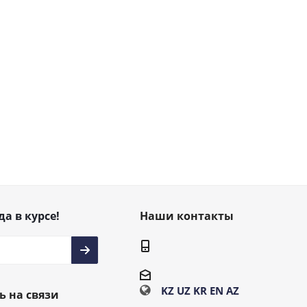
да в курсе!
Наши контакты
KZ
UZ
KR
EN
AZ
ь на связи