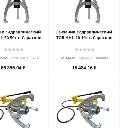
ик гидравлический
Съемник гидравлический
L-50 50т в Саратове
TOR HHL-10 10т в Саратове
заказ
Артикул: 1004812
Мало
Артикул: 1004809
66 856.04
₽
16 484.16
₽