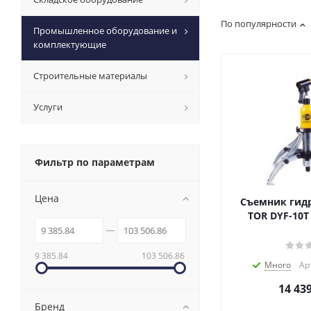
По популярности
Промышленное оборудование и
комплектующие
Строительные материалы
Услуги
Фильтр по параметрам
Цена
Съемник гид
TOR DYF-10T
9 385.84
103 506.86
Много
Ар
14 43
Бренд